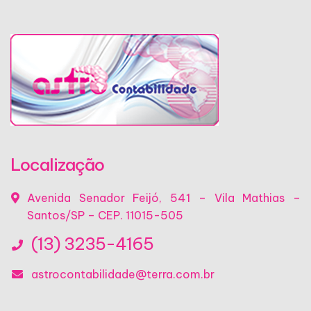
Localização
Avenida Senador Feijó, 541 – Vila Mathias –
Santos/SP – CEP. 11015-505
(13) 3235-4165
astrocontabilidade@terra.com.br