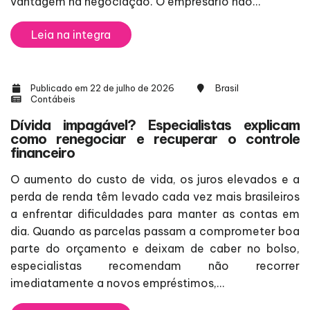
vantagem na negociação. O empresário não...
Leia na integra
Publicado em 22 de julho de 2026
Brasil
Contábeis
Dívida impagável? Especialistas explicam
como renegociar e recuperar o controle
financeiro
O aumento do custo de vida, os juros elevados e a
perda de renda têm levado cada vez mais brasileiros
a enfrentar dificuldades para manter as contas em
dia. Quando as parcelas passam a comprometer boa
parte do orçamento e deixam de caber no bolso,
especialistas recomendam não recorrer
imediatamente a novos empréstimos,...