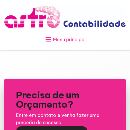
Menu principal
Precisa de um
Orçamento?
Entre em contato e venha fazer uma
parceria de sucesso.