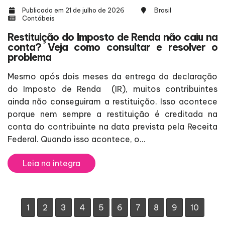
Publicado em 21 de julho de 2026
Brasil
Contábeis
Restituição do Imposto de Renda não caiu na
conta? Veja como consultar e resolver o
problema
Mesmo após dois meses da entrega da declaração
do Imposto de Renda (IR), muitos contribuintes
ainda não conseguiram a restituição. Isso acontece
porque nem sempre a restituição é creditada na
conta do contribuinte na data prevista pela Receita
Federal. Quando isso acontece, o...
Leia na integra
1
2
3
4
5
6
7
8
9
10