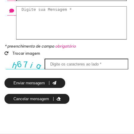
* preenchimento de campo
obrigatório
Trocar imagem
Enviar mensagem
Cancelar mensagem