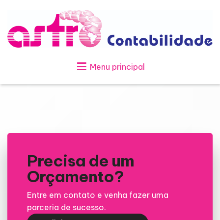
Menu principal
Precisa de um
Orçamento?
Entre em contato e venha fazer uma
parceria de sucesso.