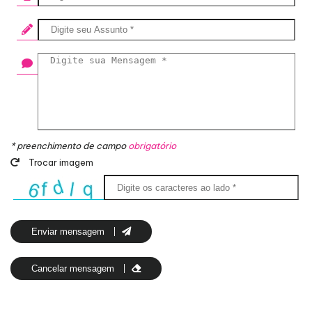
* preenchimento de campo
obrigatório
Trocar imagem
Enviar mensagem
Cancelar mensagem